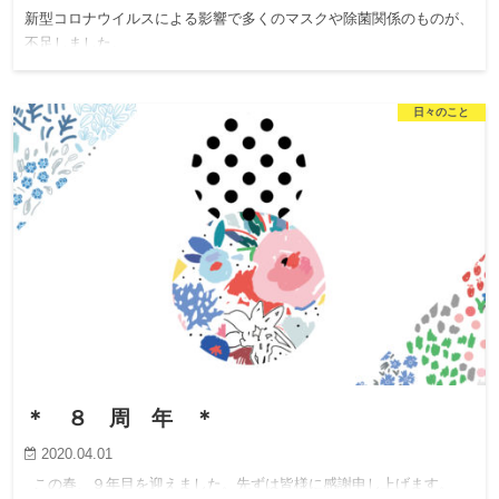
新型コロナウイルスによる影響で多くのマスクや除菌関係のものが、
不足しました。
日々のこと
＊ ８ 周 年 ＊
2020.04.01
この春、９年目を迎えました。先ずは皆様に感謝申し上げます。