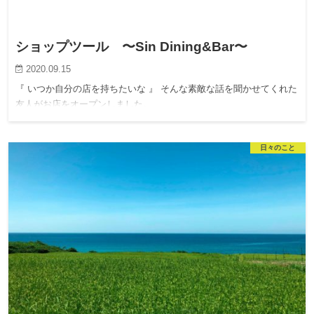
ショップツール 〜Sin Dining&Bar〜
2020.09.15
『 いつか自分の店を持ちたいな 』 そんな素敵な話を聞かせてくれた
友人がお店をオープンしました。
日々のこと