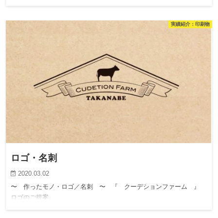
実績紹介：印刷物
ロゴ・名刺
2020.03.02
〜 作ったモノ・ロゴ／名刺 〜 『 クーデションファーム 』
ロゴのご提案。