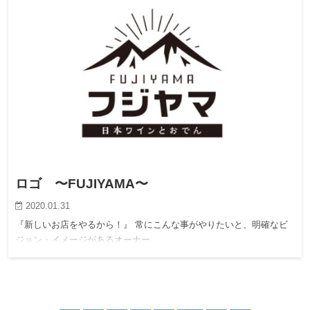
ロゴ 〜FUJIYAMA〜
2020.01.31
『新しいお店をやるから！』 常にこんな事がやりたいと、明確なビ
ジョン・イメージがあるオーナー。