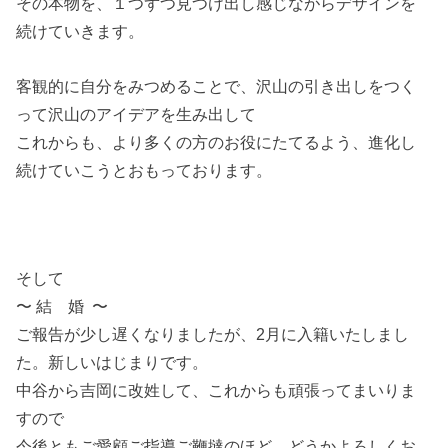
その本物を、１つずつ見つけ出し感じながらデザインを
続けていきます。
客観的に自分をみつめることで、沢山の引き出しをつく
って沢山のアイデアを生み出して
これからも、より多くの方のお役にたてるよう、進化し
続けていこうとおもっております。
そして
〜 結 婚 〜
ご報告が少し遅くなりましたが、2月に入籍いたしまし
た。新しいはじまりです。
中谷から吉岡に改姓して、これからも頑張ってまいりま
すので
今後ともご愛顧ご指導ご鞭撻のほど、どうかよろしくお