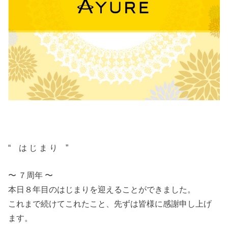
“ は じ ま り ”
〜 ７周年 〜
本日８年目のはじまりを迎えることができました。
これまで続けてこれたこと、先ずは皆様に感謝申し上げ
ます。