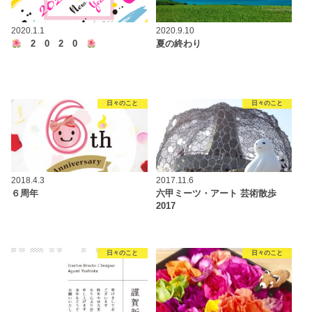
2020.1.1
2020.9.10
2 0 2 0
夏の終わり
日々のこと
日々のこと
2018.4.3
2017.11.6
６周年
六甲ミーツ・アート 芸術散歩
2017
日々のこと
日々のこと