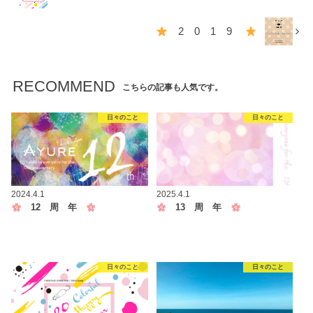
2 0 1 9
RECOMMEND
こちらの記事も人気です。
日々のこと
日々のこと
2024.4.1
2025.4.1
12 周 年
13 周 年
日々のこと
日々のこと