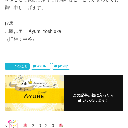
願い申し上げます。
代表
吉岡歩美 ーAyumi Yoshiokaー
（旧姓：中谷）
日々のこと
AYURE
pickup
この記事が気に入ったら
いいねしよう！
2 0 2 0