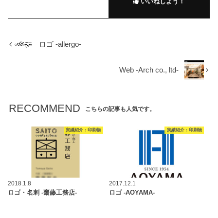
いいねしよう！
ロゴ -allergo-
Web -Arch co., ltd-
RECOMMEND
こちらの記事も人気です。
実績紹介：印刷物
実績紹介：印刷物
2018.1.8
2017.12.1
ロゴ・名刺 -齋藤工務店-
ロゴ -AOYAMA-