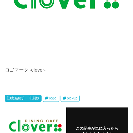
ロゴマーク -clover-
実績紹介：印刷物
logo.
pickup
この記事が気に入ったら